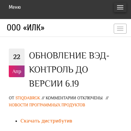
Меню
ПЕРЕ
НАВИ
ООО «ИЛК»
перекл
навигац
ОБНОВЛЕНИЕ ВЭД-
22
КОНТРОЛЬ ДО
Апр
ВЕРСИИ 6.19
ОТ
STIQDABRGK
//
КОММЕНТАРИИ ОТКЛЮЧЕНЫ
//
НОВОСТИ ПРОГРАММНЫХ ПРОДУКТОВ
Скачать дистрибутив