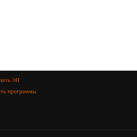
зать ЭП
ить программы