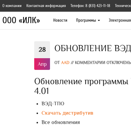
О компании
Контактная информация
Телефон: 8 (831) 423-11-18
Техническ
ООО «ИЛК»
Новости
Программы
Электронна
ОБНОВЛЕНИЕ ВЭД-
28
ОТ
AAD
//
КОММЕНТАРИИ ОТКЛЮЧЕН
Апр
Обновление программы 
4.01
ВЭД-ТПО
Скачать дистрибутив
Все обновления