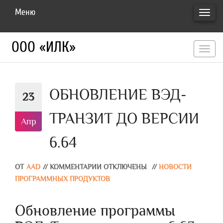
Меню
ПЕРЕ
НАВИ
ООО «ИЛК»
перекл
навигац
ОБНОВЛЕНИЕ ВЭД-
23
ТРАНЗИТ ДО ВЕРСИИ
Апр
6.64
ОТ
AAD
//
КОММЕНТАРИИ ОТКЛЮЧЕНЫ
//
НОВОСТИ
ПРОГРАММНЫХ ПРОДУКТОВ
Обновление программы